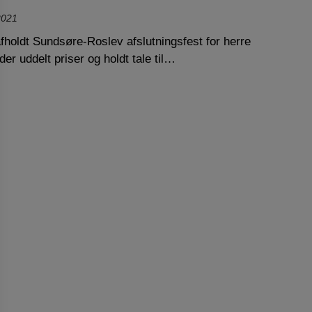
2021
holdt Sundsøre-Roslev afslutningsfest for herre
der uddelt priser og holdt tale til…