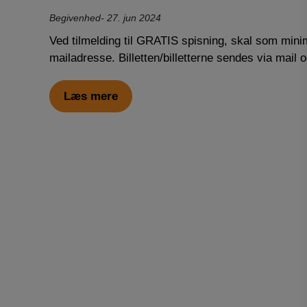
Begivenhed
27. jun 2024
Ved tilmelding til GRATIS spisning, skal som mi
mailadresse. Billetten/billetterne sendes via mail
Læs mere