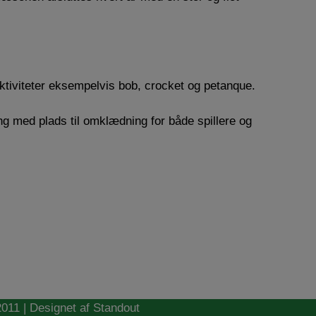
aktiviteter eksempelvis bob, crocket og petanque.
ng med plads til omklædning for både spillere og
011 | Designet af Standout