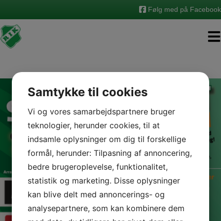
Hop
Følg med på Facebook
til
indholdet
Samtykke til cookies
Vi og vores samarbejdspartnere bruger
teknologier, herunder cookies, til at
indsamle oplysninger om dig til forskellige
formål, herunder: Tilpasning af annoncering,
bedre brugeroplevelse, funktionalitet,
statistik og marketing. Disse oplysninger
kan blive delt med annoncerings- og
analysepartnere, som kan kombinere dem